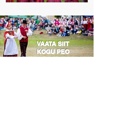
VAATA SIIT
KOGU PEO
PILDIGALERIID