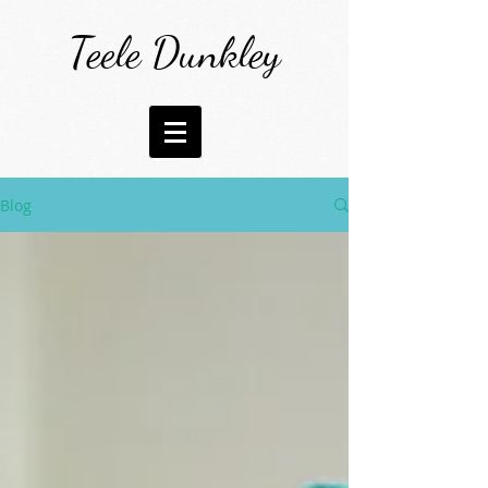
Teele Dunkley
Blog