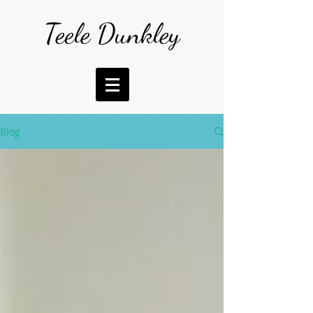
Teele Dunkley
Blog