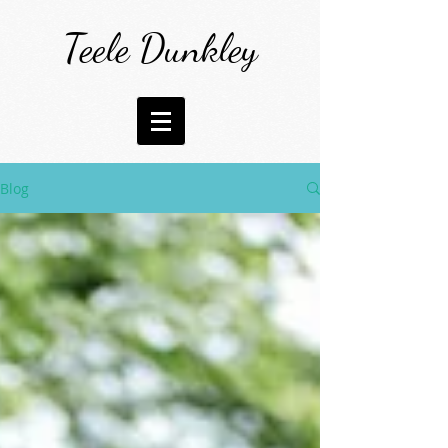
Teele Dunkley
Blog